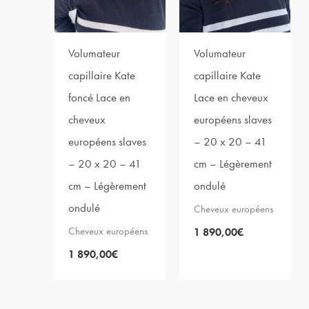
Volumateur
Volumateur
capillaire Kate
capillaire Kate
foncé Lace en
Lace en cheveux
cheveux
européens slaves
européens slaves
– 20 x 20 – 41
– 20 x 20 – 41
cm – Légèrement
cm – Légèrement
ondulé
ondulé
Cheveux européens
Cheveux européens
1 890,00
€
1 890,00
€