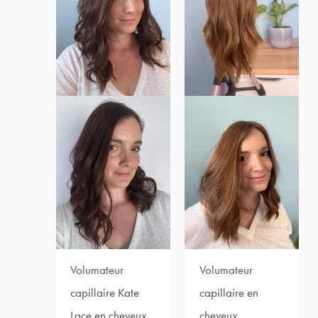
Volumateur
Volumateur
capillaire Kate
capillaire en
Lace en cheveux
cheveux