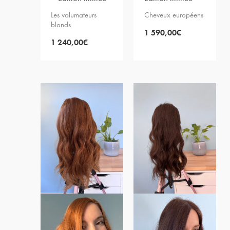
Les volumateurs
Cheveux européens
blonds
1 590,00
€
1 240,00
€