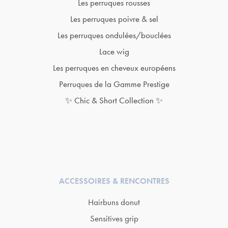
Les perruques rousses
Les perruques poivre & sel
Les perruques ondulées/bouclées
Lace wig
Les perruques en cheveux européens
Perruques de la Gamme Prestige
✨ Chic & Short Collection ✨
ACCESSOIRES & RENCONTRES
Hairbuns donut
Sensitives grip