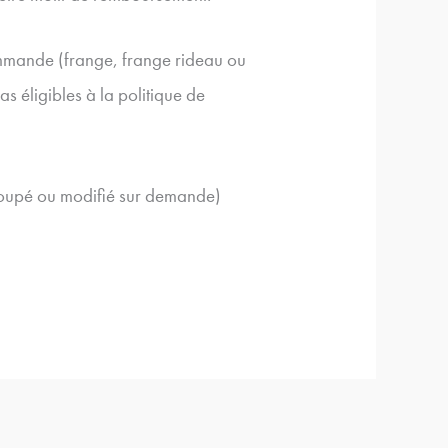
ommande (frange, frange rideau ou
 éligibles à la politique de
 coupé ou modifié sur demande)