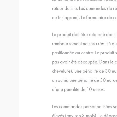
retour du site. Les demandes de r
ou Instagram). Le formulaire de co
Le produit doit être retourné dans
remboursement ne sera réalisé que 
positionnée au centre. Le produit
pas avoir été découpée. Dans le c
chevelure), une pénalité de 30 eu
arraché, une pénalité de 30 euros
d’une pénalité de 10 euros.
Les commandes personnalisées sont
élevés (environ 3 mois). Le dépas