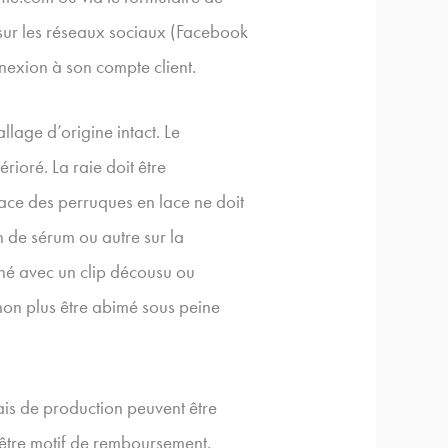
 sur les réseaux sociaux (Facebook
nnexion à son compte client.
llage d’origine intact. Le
rioré. La raie doit être
ace des perruques en lace ne doit
 de sérum ou autre sur la
rné avec un clip décousu ou
non plus être abimé sous peine
is de production peuvent être
 être motif de remboursement.