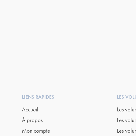
LIENS RAPIDES
LES VO
Accueil
Les volu
À propos
Les volu
Mon compte
Les volu