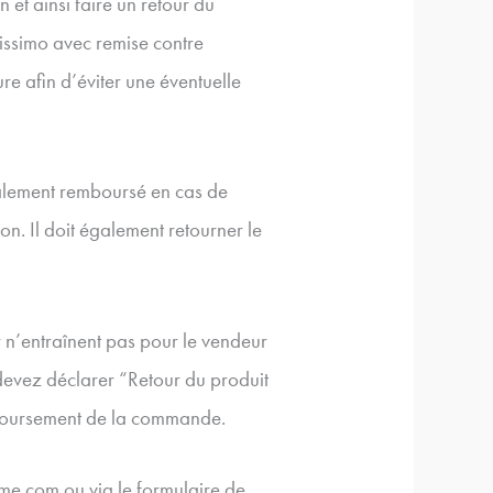
et ainsi faire un retour du
issimo avec remise contre
re afin d’éviter une éventuelle
ralement remboursé en cas de
ion. Il doit également retourner le
ur n’entraînent pas pour le vendeur
 devez déclarer “Retour du produit
emboursement de la commande.
e.com ou via le formulaire de