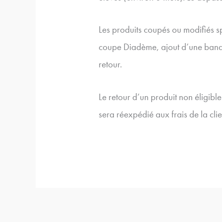
Les produits coupés ou modifiés 
coupe Diadème, ajout d’une bande 
retour.
Le retour d’un produit non éligib
sera réexpédié aux frais de la clie