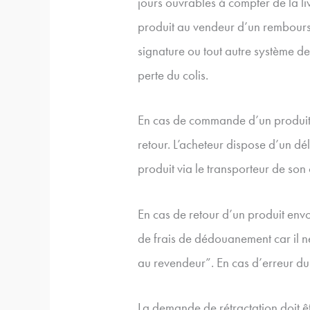
jours ouvrables à compter de la li
produit au vendeur d’un rembourse
signature ou tout autre système de 
perte du colis.
En cas de commande d’un produi
retour. L’acheteur dispose d’un dél
produit via le transporteur de son
En cas de retour d’un produit envoy
de frais de dédouanement car il n
au revendeur”. En cas d’erreur du
La demande de rétractation doit 