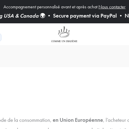
Accompagnement personnalisé avant et après achat
Nous contacter
ng USA & Canada
🌍
•
Secure payment via PayPal
•
Ne
Code de la consommation,
en Union Européenne
, l’acheteur