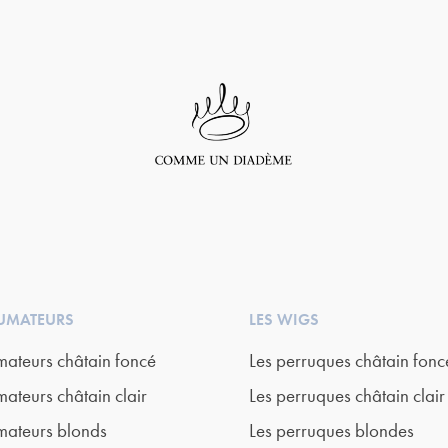
LUMATEURS
LES WIGS
mateurs châtain foncé
Les perruques châtain fonc
mateurs châtain clair
Les perruques châtain clair
mateurs blonds
Les perruques blondes