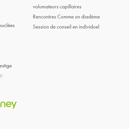
volumateurs capillaires
Rencontres Comme un diadème
ouclées
Session de conseil en individuel
estige
 ✨