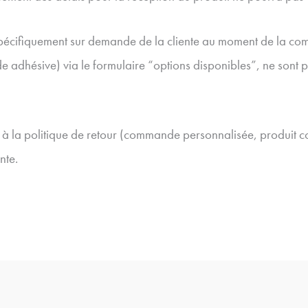
spécifiquement sur demande de la cliente au moment de la c
adhésive) via le formulaire “options disponibles”, ne sont pas
le à la politique de retour (commande personnalisée, produit
nte.