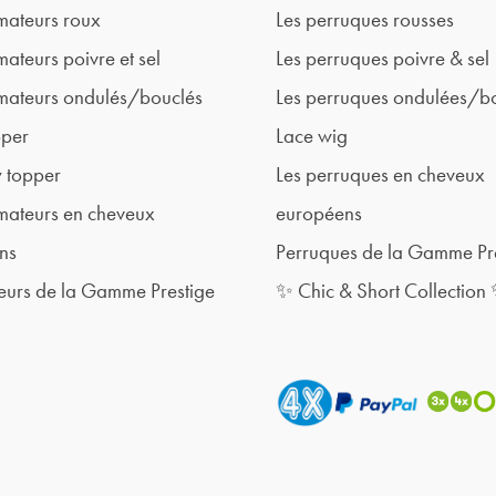
mateurs roux
Les perruques rousses
mateurs poivre et sel
Les perruques poivre & sel
mateurs ondulés/bouclés
Les perruques ondulées/b
pper
Lace wig
 topper
Les perruques en cheveux
mateurs en cheveux
européens
ns
Perruques de la Gamme Pr
eurs de la Gamme Prestige
✨ Chic & Short Collection