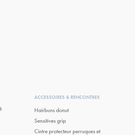
ACCESSOIRES & RENCONTRES
é
Hairbuns donut
Sensitives grip
Cintre protecteur perruques et