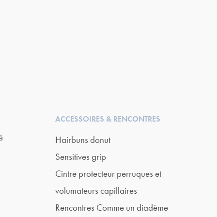
ACCESSOIRES & RENCONTRES
é
Hairbuns donut
Sensitives grip
Cintre protecteur perruques et
volumateurs capillaires
Rencontres Comme un diadème