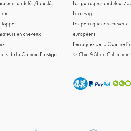
mateurs ondulés/bouclés
Les perruques ondulées/b
pper
Lace wig
 topper
Les perruques en cheveux
mateurs en cheveux
européens
ns
Perruques de la Gamme Pr
eurs de la Gamme Prestige
✨ Chic & Short Collection