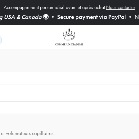
Accompagnement personnalisé avant et après achat
Nous contacter
ng USA & Canada
🌍
•
Secure payment via PayPal
•
Ne
et volumateurs capillaires