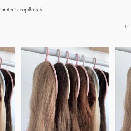
umateurs capillaires