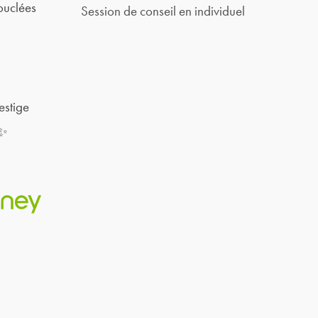
ouclées
Session de conseil en individuel
estige
 ✨