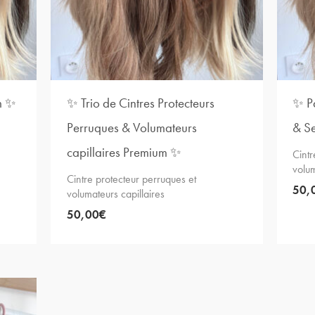
m ✨
✨ Trio de Cintres Protecteurs
✨ Pa
Perruques & Volumateurs
& Se
capillaires Premium ✨
Cintr
volum
Cintre protecteur perruques et
50,
volumateurs capillaires
50,00
€