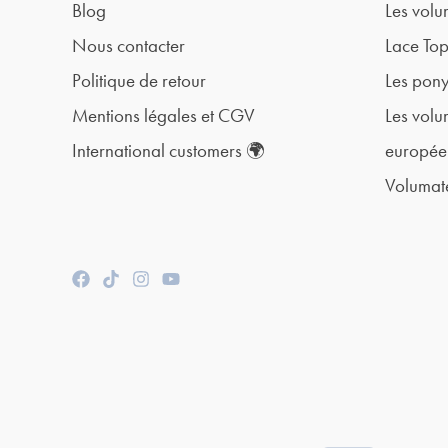
Blog
Les volu
Nous contacter
Lace To
Politique de retour
Les pony
Mentions légales et CGV
Les volu
International customers 🌍
europée
Volumat