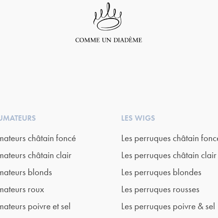
LUMATEURS
LES WIGS
mateurs châtain foncé
Les perruques châtain fonc
mateurs châtain clair
Les perruques châtain clair
mateurs blonds
Les perruques blondes
mateurs roux
Les perruques rousses
mateurs poivre et sel
Les perruques poivre & sel