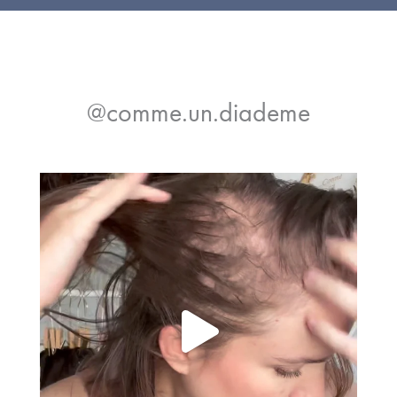
@comme.un.diademe