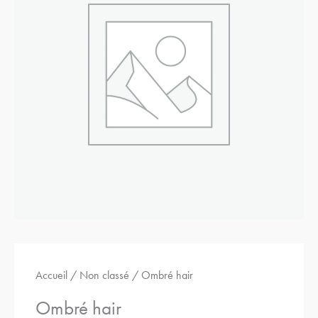
hair
Accueil
/
Non classé
/ Ombré hair
Ombré hair