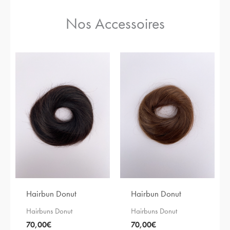
Nos Accessoires
Hairbun Donut
Hairbun Donut
Hairbuns Donut
Hairbuns Donut
70,00
€
70,00
€