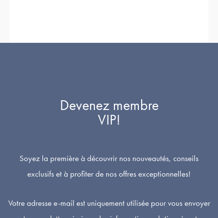
5.00
5.00
sur 5
sur 5
Devenez membre
VIP!
Soyez la première à découvrir nos nouveautés, conseils
exclusifs et à profiter de nos offres exceptionnelles!
Votre adresse e-mail est uniquement utilisée pour vous envoyer