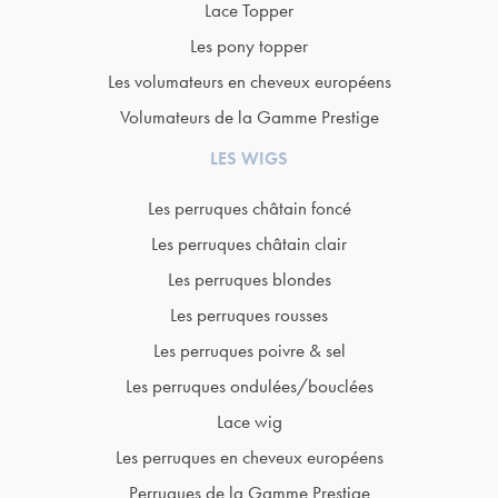
Lace Topper
Les pony topper
Les volumateurs en cheveux européens
Volumateurs de la Gamme Prestige
LES WIGS
Les perruques châtain foncé
Les perruques châtain clair
Les perruques blondes
Les perruques rousses
Les perruques poivre & sel
Les perruques ondulées/bouclées
Lace wig
Les perruques en cheveux européens
Perruques de la Gamme Prestige