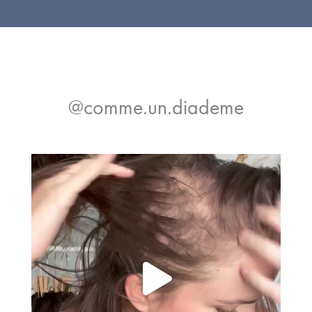
@comme.un.diademe