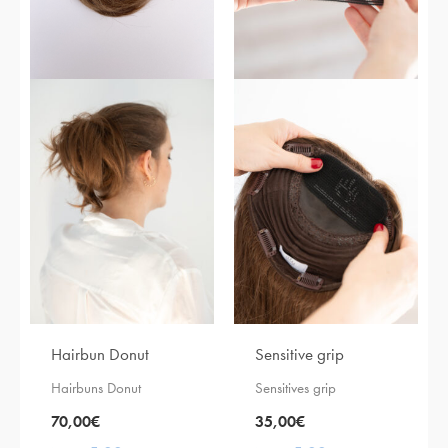
Hairbun Donut
Sensitive grip
Hairbuns Donut
Sensitives grip
70,00
€
35,00
€