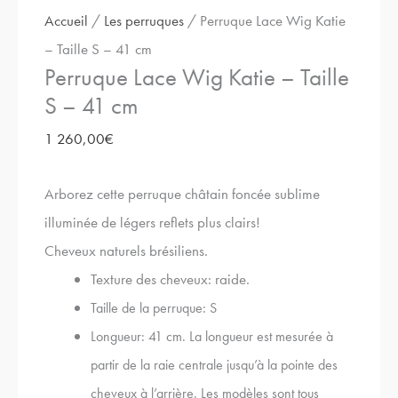
Accueil
/
Les perruques
/ Perruque Lace Wig Katie
– Taille S – 41 cm
Perruque Lace Wig Katie – Taille
S – 41 cm
1 260,00
€
Arborez cette perruque châtain foncée sublime
illuminée de légers reflets plus clairs!
Cheveux naturels brésiliens.
Texture des cheveux: raide.
Taille de la perruque: S
Longueur: 41 cm.
La longueur est mesurée à
partir de la raie centrale jusqu’à la pointe des
cheveux à l’arrière. Les modèles sont tous