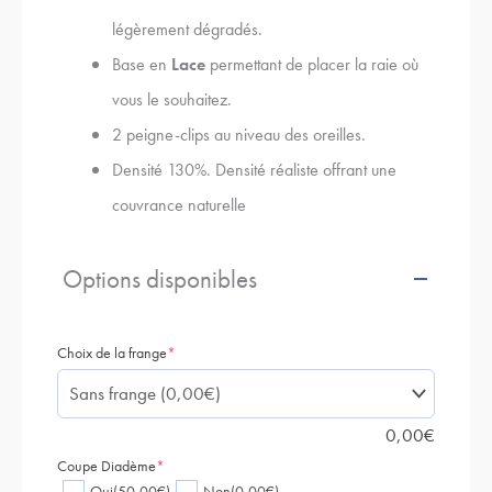
légèrement dégradés.
Base en
Lace
permettant de placer la raie où
vous le souhaitez.
2 peigne-clips au niveau des oreilles.
Densité 130%.
Densité réaliste offrant une
couvrance naturelle
Options disponibles
Choix de la frange
*
0,00
€
Coupe Diadème
*
Oui
(50,00€)
Non
(0,00€)