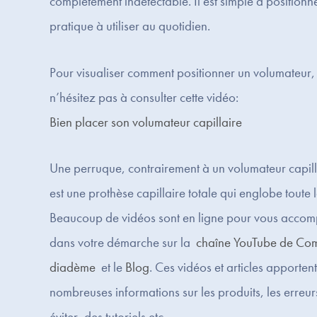
complètement indétectable. Il est simple à positionne
pratique à utiliser au quotidien.
Pour visualiser comment positionner un volumateur,
n’hésitez pas à consulter cette vidéo:
Bien placer son volumateur capillaire
Une perruque, contrairement à un volumateur capill
est une prothèse capillaire totale qui englobe toute l
Beaucoup de vidéos sont en ligne pour vous acco
dans votre démarche sur la
chaîne YouTube de Co
diadème
et le
Blog
. Ces vidéos et articles apporten
nombreuses informations sur les produits, les erreur
éviter, des tutoriels etc..