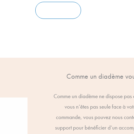
Ajouter un Avis
Comme un diadème vo
Comme un diadème ne dispose pas d
vous n’êtes pas seule face à vot
commande, vous pouvez nous contac
support pour bénéficier d’un acco