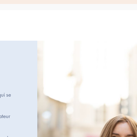
qui se
ateur