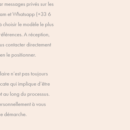
par messages privés sur les
gram et Whatsapp (+33 6
choisir le modèle le plus
éférences. A réception,
ous contacter directement
en le positionner.
aire n’est pas toujours
icate qui implique d’être
t au long du processus.
rsonnellement à vous
re démarche.