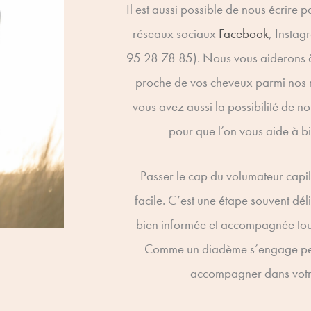
Il est aussi possible de nous écrire 
réseaux sociaux
Facebook
, Insta
95 28 78 85). Nous vous aiderons à 
proche de vos cheveux parmi nos r
vous avez aussi la possibilité de n
pour que l’on vous aide à bi
Passer le cap du volumateur capill
facile. C’est une étape souvent dél
bien informée et accompagnée tou
Comme un diadème s’engage pe
accompagner dans vot